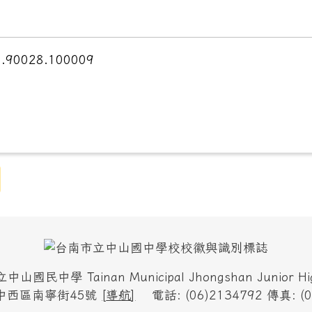
90028.100009
國民中學 Tainan Municipal Jhongshan Junior Hig
市中西區南寧街45號
[
導航
]
電話: (06)2134792 傳真: (0