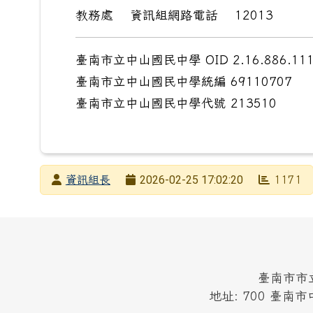
教務處 資訊組網路電話 12013
臺南市立中山國民中學 OID 2.16.886.111.
臺南市立中山國民中學統編 69110707
臺南市立中山國民中學代號 213510
發布者
2026-02-25 17:02:20
資訊組長
1171
發布日期
瀏覽次數
頁尾區域內容
臺南市市立中山
地址: 700 臺南