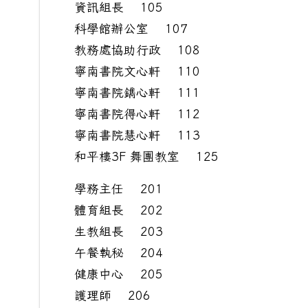
資訊組長 105
科學館辦公室 107
教務處協助行政 108
寧南書院文心軒 110
寧南書院鐫心軒 111
寧南書院得心軒 112
寧南書院慧心軒 113
和平樓3F 舞團教室 125
學務主任 201
體育組長 202
生教組長 203
午餐執秘 204
健康中心 205
護理師 206