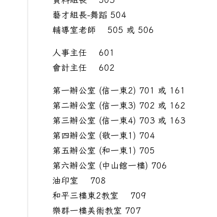
藝才組長-舞蹈 504
輔導室老師 505 或 506
人事主任 601
會計主任 602
第一辦公室 (信一東2) 701 或 161
第二辦公室 (信一東3) 702 或 162
第三辦公室 (信一東4) 703 或 163
第四辦公室 (敬一東1) 704
第五辦公室 (和一東1) 705
第六辦公室 (中山館一樓) 706
油印室 708
和平三樓東2教室 709
樂群一樓美術教室 707