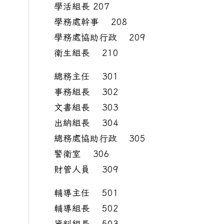
學活組長 207
學務處幹事 208
學務處協助行政 209
衛生組長 210
總務主任 301
事務組長 302
文書組長 303
出納組長 304
總務處協助行政 305
警衛室 306
財管人員 309
輔導主任 501
輔導組長 502
資料組長 503