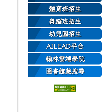
體育班招生
舞蹈班招生
幼兒園招生
AILEAD平台
翰林雲端學院
圖書館藏搜尋