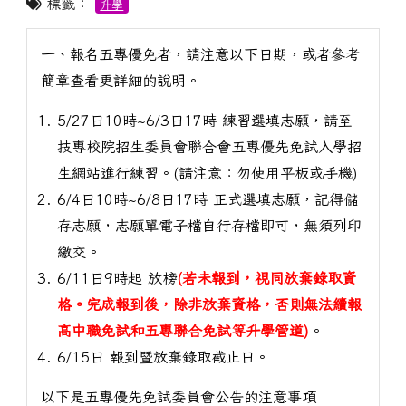
標籤：
升學
一、報名五專優免者，請注意以下日期，或者參考
簡章查看更詳細的說明。
5/27日10時~6/3日17時 練習選填志願，請至
技專校院招生委員會聯合會五專優先免試入學招
生網站進行練習。(請注意：勿使用平板或手機)
6/4日10時~6/8日17時 正式選填志願，記得儲
存志願，志願單電子檔自行存檔即可，無須列印
繳交。
6/11日9時起 放榜
(若未報到，視同放棄錄取資
格。完成報到後，除非放棄資格，否則無法續報
高中職免試和五專聯合免試等升學管道)
。
6/15日 報到暨放棄錄取截止日。
以下是五專優先免試委員會公告的注意事項