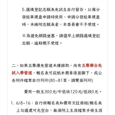
5.選填登記志願表免試生自行留存，以備分
發結果複查申請時使用，申請分發結果複查
時，未檢附志願表者，本委員會不予受理。
※為避免網路壅塞，請儘早上網路選填登記
志願，逾期概不受理。
二、如果五專優免管道未獲錄取，尚有
五專聯合免
試入學管道
，報名表可從紙本簡章後面撕下，或公
告附件檔案自行列印(80~81頁，請雙面列印)
費用一般生300元/中低收120元/低收0元。
6/8~16：自行將報名表和費用交註冊組(報名表
上勾選處可先空白，無須附上生涯檔案手冊生涯