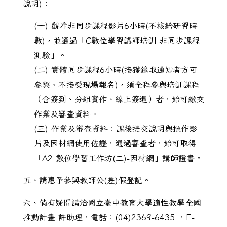
說明)：
(一) 觀看非同步課程影片6小時(不核給研習時
數)，並通過「C數位學習講師培訓-非同步課程
測驗」。
(二) 實體同步課程6小時(接獲錄取通知者方可
參與、不接受現場報名)，須全程參與培訓課程
（含簽到、分組實作、線上簽退）者，始可繳交
作業及審查資料。
(三) 作業及審查資料：課後提交說明與操作影
片及因材網使用佐證，通過審查者，始可取得
「A2 數位學習工作坊(二)-因材網」講師證書。
五、請惠予參與教師公(差)假登記。
六、倘有疑問請洽國立臺中教育大學適性教學全國
推動計畫 許助理，電話：(04)2369-6435 ，E-