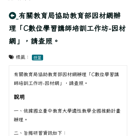
回上頁
有關教育局協助教育部因材網辦
理「C數位學習講師培訓工作坊-因材
網」，請查照。
標籤：
研習
有關教育局協助教育部因材網辦理「C數位學習講
師培訓工作坊-因材網」，請查照。
說明
一、依據國立臺中教育大學適性教學全國推動計畫
辦理。
二、旨揭研習資訊如下：