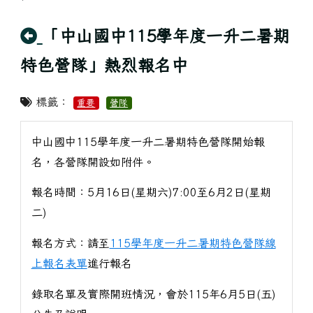
回上頁
「中山國中115學年度一升二暑期
特色營隊」熱烈報名中
標籤：
重要
營隊
中山國中115學年度一升二暑期特色營隊開始報
名，各營隊開設如附件。
報名時間：5月16日(星期六)7:00至6月2日(星期
二)
報名方式：請至
115學年度一升二暑期特色營隊線
上報名表單
進行報名
錄取名單及實際開班情況，會於115年6月5日(五)