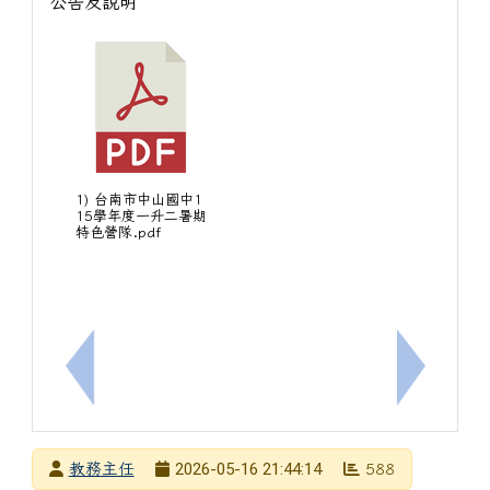
公告及說明
1) 台南市中山國中1
15學年度一升二暑期
特色營隊.pdf
上一筆：115年國中教育會考題本及相關檔案
下一筆：檢
發布者
2026-05-16 21:44:14
教務主任
588