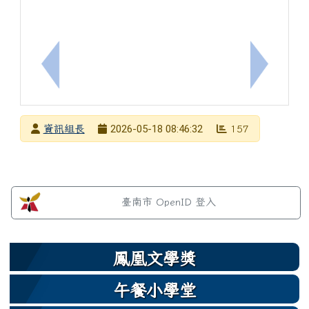
上一筆：2026澳洲AMC 數學分級能力測驗
下一筆：
發布者
2026-05-18 08:46:32
資訊組長
157
發布日期
瀏覽次數
左邊區域內容
臺南市 OpenID 登入
鳳凰文學獎
午餐小學堂