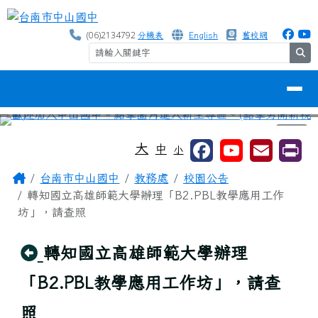
台南市中山國中
跳至主內容區
(06)2134792
分機表
English
舊校網
se
導覽列
⏸
工具列
大
中
小
頁尾區域
主內容區域
Home
台南市中山國中
教務處
校園公告
轉知國立高雄師範大學辦理「B2.PBL教學應用工作
坊」，請查照
回上頁
轉知國立高雄師範大學辦理
「B2.PBL教學應用工作坊」，請查
照