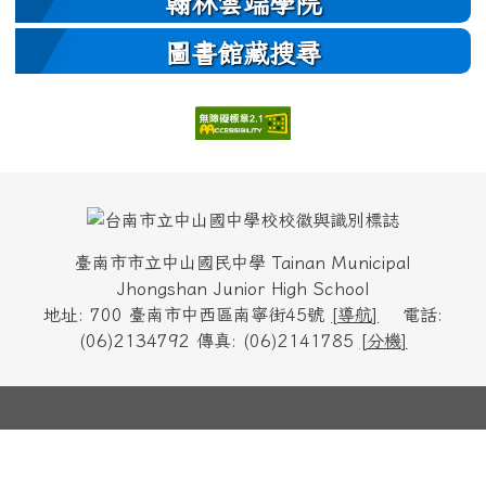
翰林雲端學院
圖書館藏搜尋
頁尾區域內容
臺南市市立中山國民中學 Tainan Municipal
Jhongshan Junior High School
地址: 700 臺南市中西區南寧街45號
[
導航
]
電話:
(06)2134792 傳真: (06)2141785
[
分機
]