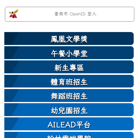
左邊區域內容
臺南市 OpenID 登入
鳳凰文學獎
午餐小學堂
新生專區
體育班招生
舞蹈班招生
幼兒園招生
AILEAD平台