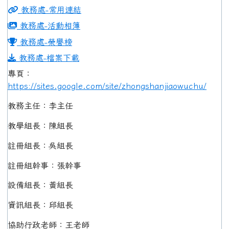
教務處-常用連結
教務處-活動相簿
教務處-榮譽榜
教務處-檔案下載
專頁：
https://sites.google.com/site/zhongshanjiaowuchu/
教務主任：李主任
教學組長：陳組長
註冊組長：吳組長
註冊組幹事：張幹事
設備組長：黃組長
資訊組長：邱組長
協助行政老師：王老師