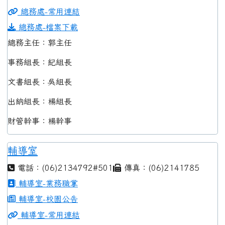
總務處-常用連結
總務處-檔案下載
總務主任：郭主任
事務組長：紀組長
文書組長：吳組長
出納組長：楊組長
財管幹事：楊幹事
輔導室
電話：(06)2134792#501
傳真：(06)2141785
輔導室-業務職掌
輔導室-校園公告
輔導室-常用連結