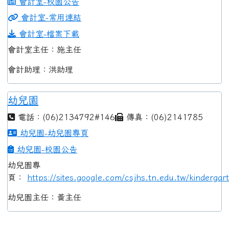
會計室-校園公告
會計室-常用連結
會計室-檔案下載
會計室主任：施主任
會計助理：洪助理
幼兒園
電話：(06)2134792#146
傳真：(06)2141785
幼兒園-幼兒園專頁
幼兒園-校園公告
幼兒園專
頁：
https://sites.google.com/csjhs.tn.edu.tw/kindergar
幼兒園主任：黃主任