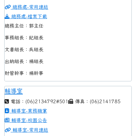
總務處-常用連結
總務處-檔案下載
總務主任：郭主任
事務組長：紀組長
文書組長：吳組長
出納組長：楊組長
財管幹事：楊幹事
輔導室
電話：(06)2134792#501
傳真：(06)2141785
輔導室-業務職掌
輔導室-校園公告
輔導室-常用連結