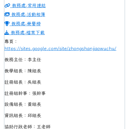
教務處-常用連結
教務處-活動相簿
教務處-榮譽榜
教務處-檔案下載
專頁：
https://sites.google.com/site/zhongshanjiaowuchu/
教務主任：李主任
教學組長：陳組長
註冊組長：吳組長
註冊組幹事：張幹事
設備組長：黃組長
資訊組長：邱組長
協助行政老師：王老師