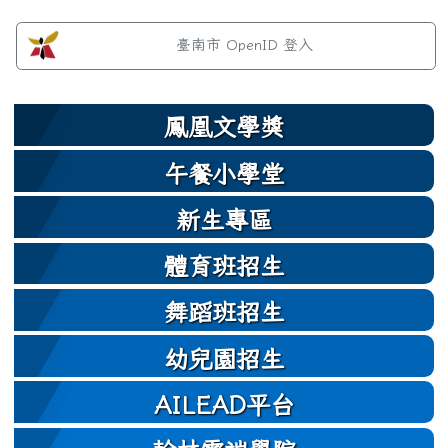
左邊區域內容
臺南市 OpenID 登入
鳳凰文學獎
午餐小學堂
新生專區
體育班招生
舞蹈班招生
幼兒園招生
AILEAD平台