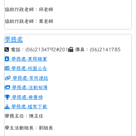
協助行政老師：邱老師
協助行政老師：葉老師
學務處
電話：(06)2134792#201
傳真：(06)2141785
學務處-業務職掌
學務處-校園公告
學務處-常用連結
學務處-活動相簿
學務處-榮譽榜
學務處-檔案下載
學務主任：陳主任
學生活動組長：劉組長