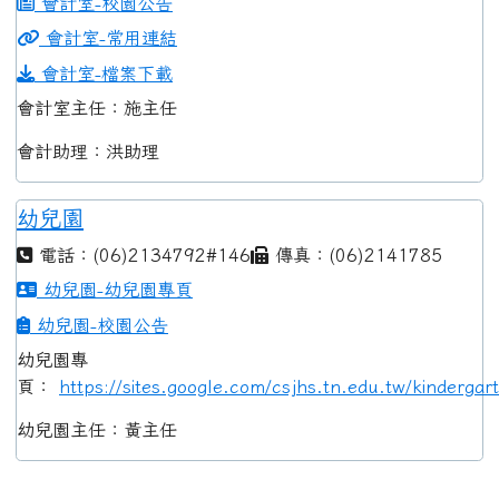
會計室-校園公告
會計室-常用連結
會計室-檔案下載
會計室主任：施主任
會計助理：洪助理
幼兒園
電話：(06)2134792#146
傳真：(06)2141785
幼兒園-幼兒園專頁
幼兒園-校園公告
幼兒園專
頁：
https://sites.google.com/csjhs.tn.edu.tw/kindergar
幼兒園主任：黃主任