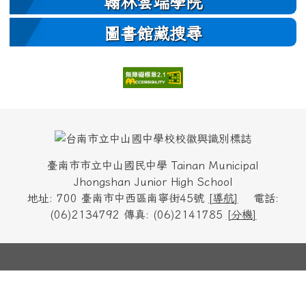
翰林雲端學院
圖書館藏搜尋
頁尾區域內容
臺南市市立中山國民中學 Tainan Municipal
Jhongshan Junior High School
地址: 700 臺南市中西區南寧街45號
[
導航
]
電話:
(06)2134792 傳真: (06)2141785
[
分機
]