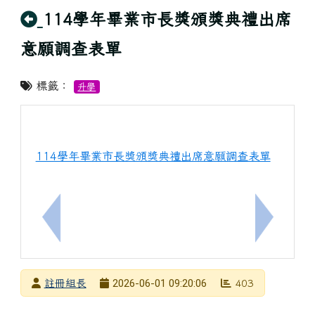
回上頁
114學年畢業市長獎頒獎典禮出席
意願調查表單
標籤：
升學
114學年畢業市長獎頒獎典禮出席意願調查表單
上一筆：114學年度第二學期全民英檢獎勵金及格，
下一筆：
發布者
2026-06-01 09:20:06
註冊組長
403
發布日期
瀏覽次數