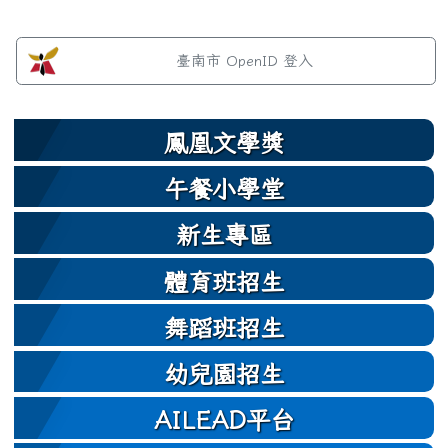
左邊區域內容
臺南市 OpenID 登入
鳳凰文學獎
午餐小學堂
新生專區
體育班招生
舞蹈班招生
幼兒園招生
AILEAD平台