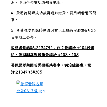
消，並由學校電話通知備取生。
4. 費用待開課成功後再通知繳費，費用請看營隊簡
章。
5. 各營隊學員臨時編號與當天上課教室將於6月26
日星期五公告。
教務處電話06-2134792：作文營請洽 #104設備
組、暑期輔導與醫護營請洽 #103、108
暑假營隊期間若需要搭乘專車，請洽總務處，電
話:2134793#305