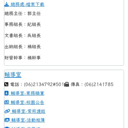
總務處-檔案下載
總務主任：郭主任
事務組長：紀組長
文書組長：吳組長
出納組長：楊組長
財管幹事：楊幹事
輔導室
電話：(06)2134792#501
傳真：(06)2141785
輔導室-業務職掌
輔導室-校園公告
輔導室-常用連結
輔導室-活動相簿