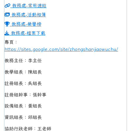
教務處-常用連結
教務處-活動相簿
教務處-榮譽榜
教務處-檔案下載
專頁：
https://sites.google.com/site/zhongshanjiaowuchu/
教務主任：李主任
教學組長：陳組長
註冊組長：吳組長
註冊組幹事：張幹事
設備組長：黃組長
資訊組長：邱組長
協助行政老師：王老師