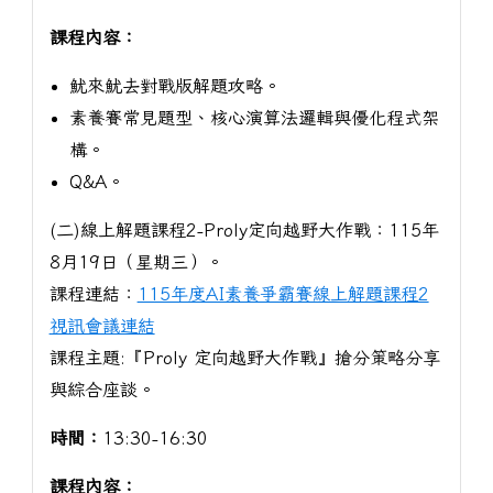
課程內容：
魷來魷去對戰版解題攻略。
素養賽常見題型、核心演算法邏輯與優化程式架
構。
Q&A。
(二)線上解題課程2-Proly定向越野大作戰：115年
8月19日（星期三）。
課程連結：
115年度AI素養爭霸賽線上解題課程2
視訊會議連結
課程主題:『Proly 定向越野大作戰』搶分策略分享
與綜合座談。
時間：
13:30-16:30
課程內容：