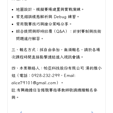
地圖設計、模擬賽場建置與實戰演練。
常見錯誤樣態解析與 Debug 練習。
常用競賽技巧與搶分策略分享。
綜合提問與即時回覆（Q&A）：針對賽制與技術
問題進行解答。
三、報名方式：採自由參加，無須報名，請於各場
次課程時間直接點擊連結進入視訊會議。
四、本案聯絡人：帕亞科技股份有限公司 湯鈞雅小
姐（電話：0928-232-299，Email:
alice79101@gmail.com）。
註:有興趣擔任旨揭競賽指導教師敬請踴躍報名參
與。