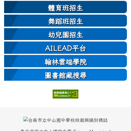
體育班招生
舞蹈班招生
幼兒園招生
AILEAD平台
翰林雲端學院
圖書館藏搜尋
頁尾區域內容