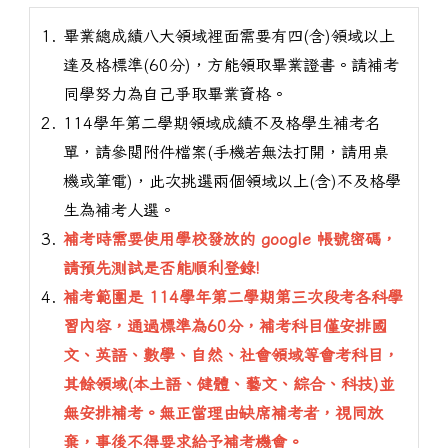
畢業總成績八大領域裡面需要有四(含)領域以上
達及格標準(60分)，方能領取畢業證書。請補考
同學努力為自己爭取畢業資格。
114學年第二學期領域成績不及格學生補考名
單，請參閱附件檔案(手機若無法打開，請用桌
機或筆電)，此次挑選兩個領域以上(含)不及格學
生為補考人選。
補考時需要使用學校發放的 google 帳號密碼，
請預先測試是否能順利登錄!
補考範圍是 114學年第二學期第三次段考各科學
習內容，通過標準為60分，補考科目僅安排國
文、英語、數學、自然、社會領域等會考科目，
其餘領域(本土語、健體、藝文、綜合、科技)並
無安排補考。無正當理由缺席補考者，視同放
棄，事後不得要求給予補考機會。