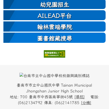
幼兒園招生
AILEAD平台
翰林雲端學院
圖書館藏搜尋
頁尾區域內容
臺南市市立中山國民中學 Tainan Municipal
Jhongshan Junior High School
地址: 700 臺南市中西區南寧街45號
[
導航
]
電話:
(06)2134792 傳真: (06)2141785
[
分機
]