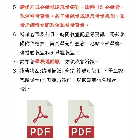
請提前五分鐘抵達現場簽到，逾時 15 分鐘者，
取消補考資格。若干擾試場或違反考場規則，監
考老師得立即取消其補考資格。
補考名單及科目、時間教室配置等資訊，務必參
閱附件檔案，請同學先行查看，地點在崇學樓一
樓電腦教室和多媒體教室。
請穿著
學校運動服
，方便校警辨識。
攜帶物品:請攜帶紙+筆(計算題可使用)、學生證
或健保卡(附有照片證件，以便需要時查驗身
份)。