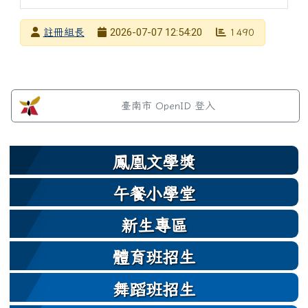
發布者
2026-07-07 12:54:20
註冊組長
1490
發布日期
瀏覽次數
左邊區域內容
臺南市 OpenID 登入
鳳凰文學獎
午餐小學堂
新生專區
體育班招生
舞蹈班招生