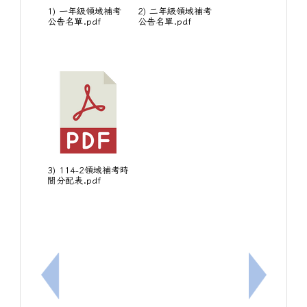
1) 一年級領域補考
2) 二年級領域補考
公告名單.pdf
公告名單.pdf
3) 114-2領域補考時
間分配表.pdf
上一筆：115學年度中山國中第二次代理教師甄試簡章
下一筆：