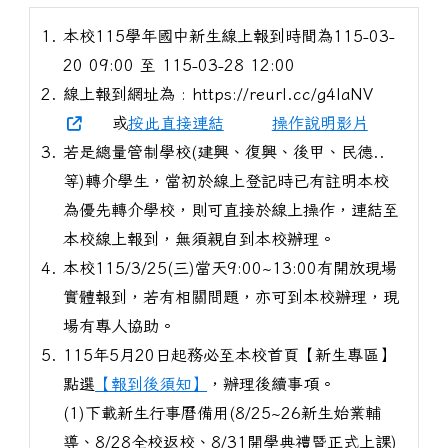
本校115學年國中新生線上報到時間為115-03-
20 09:00 至 115-03-28 12:00
線上報到網址為 : https://reurl.cc/g4laNV
或
按此直接連結
操作說明影片
若是總量管制學校(建興、復興、後甲、民德..
等)轉介學生，當初於線上登記時已有註明本校
為優先轉介學校，則可直接於線上操作，連結至
本校線上報到，無須親自到本校辦理。
本校115/3/25(三)當天9:00~13:00有開放現場
實體報到，若有相關問題，亦可到本校辦理，現
場有專人協助。
115年5月20日起務必至本校首頁【新生專區】
點選
【報到後須知】
，辦理後續事項。
(1)下載新生行事曆備用(8/25~26新生始業輔
導、8/28全校返校、8/31開學典禮暨正式上課)