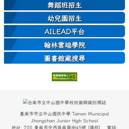
舞蹈班招生
幼兒園招生
AILEAD平台
翰林雲端學院
圖書館藏搜尋
頁尾區域內容
臺南市市立中山國民中學 Tainan Municipal
Jhongshan Junior High School
地址: 700 臺南市中西區南寧街45號
[
導航
]
電話: