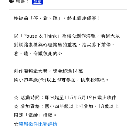
標籤：
競賽
按鍵前「停、看、聽」，終止霸凌傷害！
以「Pause & Think」為核心創作海報，喚醒大眾
對網路素養與心理健康的重視，指尖落下前停、
看、聽，守護彼此的心
創作海報拿大獎，獎金超過14萬
國小四年級(含)以上即可參加，快來投稿吧。
☆ 活動時間：即日起至115年5月19日截止收件
☆ 參加資格：國小四年級以上可參加，18歲以上
限定「電繪」投稿。
☆
海報徵件比賽詳情