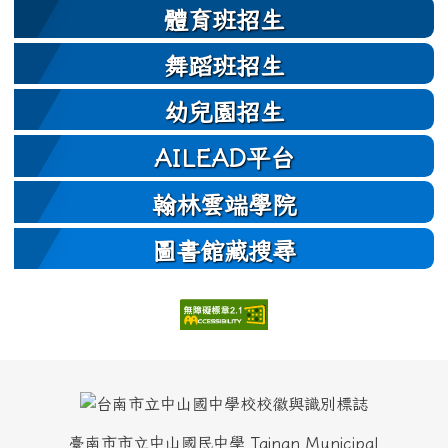
體育班招生
舞蹈班招生
幼兒園招生
AILEAD平台
翰林雲端學院
圖書館藏搜尋
頁尾區域內容
臺南市市立中山國民中學 Tainan Municipal