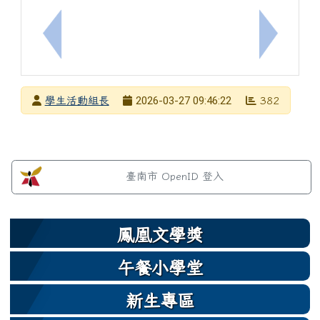
上一筆：公告「臺南市115年度中小學網球對抗賽」
下一筆：
發布者
2026-03-27 09:46:22
學生活動組長
382
發布日期
瀏覽次數
左邊區域內容
臺南市 OpenID 登入
鳳凰文學獎
午餐小學堂
新生專區