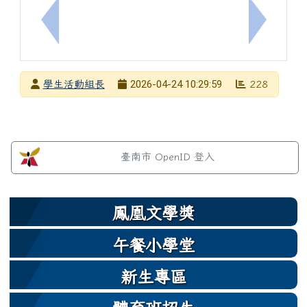
上一筆：轉知「2026科工夏令營」系列活動電子報
下一筆：
發布者
2026-04-24 10:29:59
學生活動組長
228
發布日期
瀏覽次數
左邊區域內容
臺南市 OpenID 登入
鳳凰文學獎
午餐小學堂
新生專區