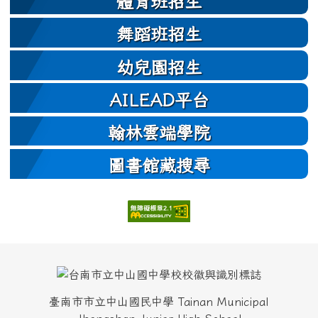
體育班招生
舞蹈班招生
幼兒園招生
AILEAD平台
翰林雲端學院
圖書館藏搜尋
頁尾區域內容
臺南市市立中山國民中學 Tainan Municipal