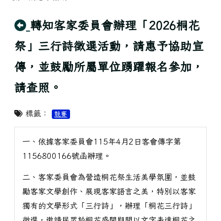
回上頁
轉知客家委員會辦理「2026桐花
祭」三行詩徵選活動，請惠予協助宣
傳，並鼓勵所屬單位踴躍報名參加，
請查照。
標籤：
競賽
一、依據客家委員會115年4月2日客會傳字第
1156800166號函辦理。
二、客家委員會為營造桐花祭生活美學氛圍，並鼓
勵客家文學創作、展現客家語言之美，特別以客家
獨有的文學形式「三行詩」，辦理「桐花三行詩」
徵選，邀請民眾於桐花盛開期間以文字表達桐花之