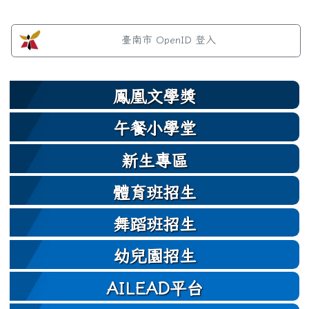
左邊區域內容
臺南市 OpenID 登入
鳳凰文學獎
午餐小學堂
新生專區
體育班招生
舞蹈班招生
幼兒園招生
AILEAD平台