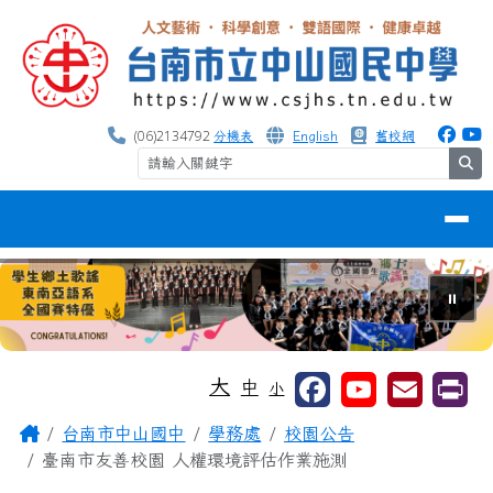
台南市中山國中
跳至主內容區
(06)2134792
分機表
English
舊校網
se
導覽列
⏸
工具列
大
中
小
頁尾區域
主內容區域
Home
台南市中山國中
學務處
校園公告
臺南市友善校園 人權環境評估作業施測