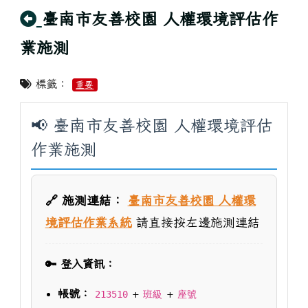
回上頁
臺南市友善校園 人權環境評估作
業施測
標籤：
重要
📢 臺南市友善校園 人權環境評估
作業施測
🔗 施測連結：
臺南市友善校園 人權環
境評估作業系統
請直接按左邊施測連結
🔑 登入資訊：
帳號：
+
+
213510
班級
座號