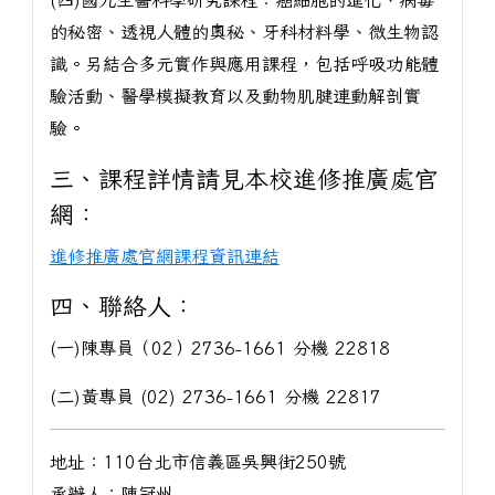
(四)國九生醫科學研究課程：癌細胞的進化、病毒
的秘密、透視人體的奧秘、牙科材料學、微生物認
識。另結合多元實作與應用課程，包括呼吸功能體
驗活動、醫學模擬教育以及動物肌腱連動解剖實
驗。
三、課程詳情請見本校進修推廣處官
網：
進修推廣處官網課程資訊連結
四、聯絡人：
(一)陳專員（02）2736-1661 分機 22818
(二)黃專員 (02) 2736-1661 分機 22817
地址：110台北市信義區吳興街250號
承辦人：陳冠州