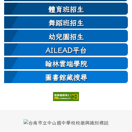
體育班招生
舞蹈班招生
幼兒園招生
AILEAD平台
翰林雲端學院
圖書館藏搜尋
頁尾區域內容