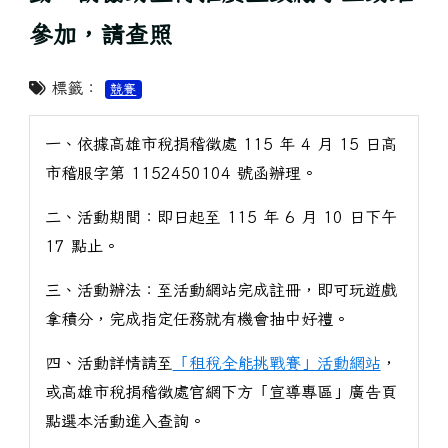
參加，請查照
標籤：
競賽
一、依據高雄市稅捐稽徵處 115 年 4 月 15 日高
市稽服字第 1152450104 號函辦理。
二、活動期間：即日起至 115 年 6 月 10 日下午
17 點止。
三、活動辦法：至活動網站完成註冊，即可玩遊戲
拿積分，完成指定任務就有機會抽中好禮。
四、活動詳情請至
「租稅全能挑戰賽」活動網站
，
或高雄市稅捐稽徵處官網下方「宣導專區」廣告頁
點選本活動進入查詢。