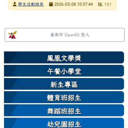
發布者
2026-05-08 10:57:44
學生活動組長
151
發布日期
瀏覽次數
左邊區域內容
臺南市 OpenID 登入
鳳凰文學獎
午餐小學堂
新生專區
體育班招生
舞蹈班招生
幼兒園招生