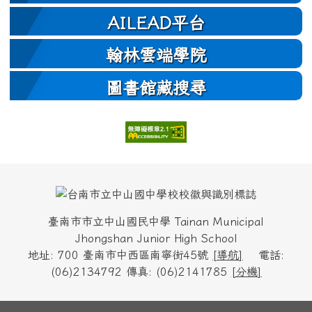
AILEAD平台
翰林雲端學院
圖書館藏搜尋
頁尾區域內容
臺南市市立中山國民中學 Tainan Municipal
Jhongshan Junior High School
地址: 700 臺南市中西區南寧街45號
[
導航
]
電話:
(06)2134792 傳真: (06)2141785
[
分機
]