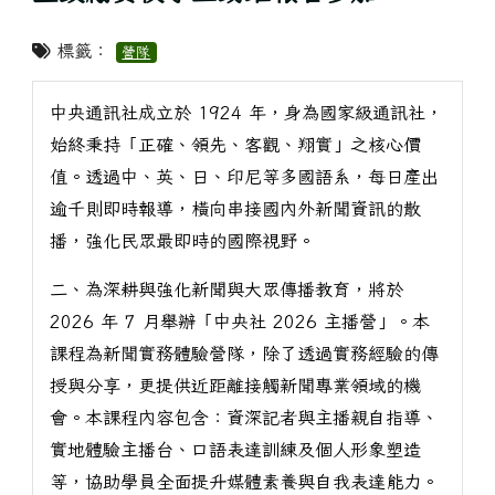
標籤：
營隊
中央通訊社成立於 1924 年，身為國家級通訊社，
始終秉持「正確、領先、客觀、翔實」之核心價
值。透過中、英、日、印尼等多國語系，每日產出
逾千則即時報導，橫向串接國內外新聞資訊的散
播，強化民眾最即時的國際視野。
二、為深耕與強化新聞與大眾傳播教育，將於
2026 年 7 月舉辦「中央社 2026 主播營」。本
課程為新聞實務體驗營隊，除了透過實務經驗的傳
授與分享，更提供近距離接觸新聞專業領域的機
會。本課程內容包含：資深記者與主播親自指導、
實地體驗主播台、口語表達訓練及個人形象塑造
等，協助學員全面提升媒體素養與自我表達能力。