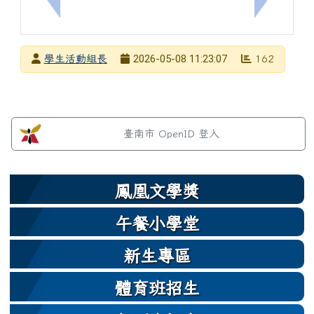
上一筆：公告，本校115學年度體育班第二次招生考
下一筆：轉
發布者
2026-05-08 11:23:07
學生活動組長
162
發布日期
瀏覽次數
左邊區域內容
臺南市 OpenID 登入
鳳凰文學獎
午餐小學堂
新生專區
體育班招生