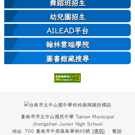
舞蹈班招生
幼兒園招生
AILEAD平台
翰林雲端學院
圖書館藏搜尋
頁尾區域內容
臺南市市立中山國民中學 Tainan Municipal
Jhongshan Junior High School
地址: 700 臺南市中西區南寧街45號
[
導航
]
電話: