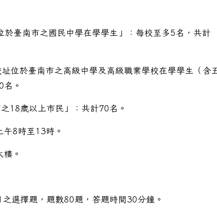
址位於臺南市之國民中學在學學生」：每校至多5名，共計
）校址位於臺南市之高級中學及高級職業學校在學學生（含
0名。
之18歲以上市民」：共計70名。
上午8時至13時。
大樓。
之選擇題，題數80題，答題時間30分鐘。