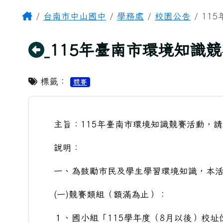
頁尾區域
主內容區域
Home
台南市中山國中
學務處
校園公告
11
回上頁
115年臺南市環境知識
標籤：
競賽
主旨：115年臺南市環境知識競賽活動，
說明：
一、為鼓勵市民及學生學習環境知識，本活
(一)競賽類組（額滿為止）：
１、國小組「115學年度（8月以後）校