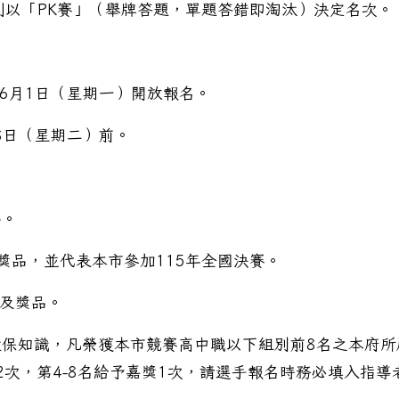
則以「PK賽」（舉牌答題，單題答錯即淘汰）決定名次。
通安全意識，確保假期安全。
年6月1日（星期一）開放報名。
8日（星期二）前。
書。
獎品，並代表本市參加115年全國決賽。
狀及獎品。
保知識，凡榮獲本市競賽高中職以下組別前8名之本府所
2次，第4-8名給予嘉獎1次，請選手報名時務必填入指導