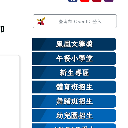
左邊區域內容
臺南市 OpenID 登入
加
鳳凰文學獎
午餐小學堂
新生專區
體育班招生
舞蹈班招生
幼兒園招生