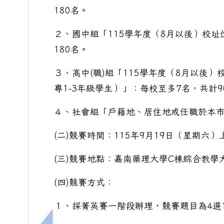
180名。
２、國中組「115學年度（8月以後）校
180名。
３、高中(職)組「115學年度（8月以後
專1-3年級學生）」：每校至多7名，共計9
４、社會組「戶籍地、居住地或任職於本市
(二)競賽時間：115年9月19日（星期六）
(三)競賽地點：嘉南藥理大學C棟綜合教學
(四)競賽方式：
１、採菁英賽一階段辦理，競賽題目為4選1