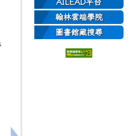
AILEAD平台
翰林雲端學院
圖書館藏搜尋
五