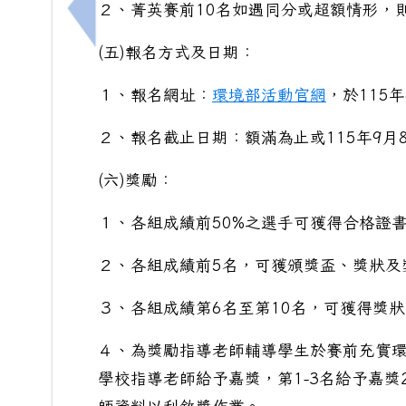
２、菁英賽前10名如遇同分或超額情形，
上一筆：畢業季及暑假將至，請同學提升交
(五)報名方式及日期：
１、報名網址：
環境部活動官網
，於115
２、報名截止日期：額滿為止或115年9月
(六)獎勵：
１、各組成績前50%之選手可獲得合格證
２、各組成績前5名，可獲頒獎盃、獎狀及
３、各組成績第6名至第10名，可獲得獎
４、為獎勵指導老師輔導學生於賽前充實環
學校指導老師給予嘉獎，第1-3名給予嘉獎