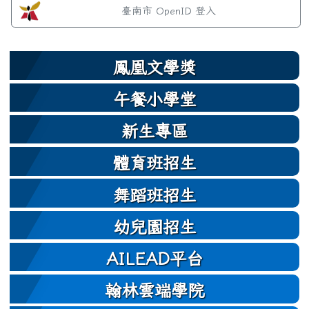
左邊區域內容
臺南市 OpenID 登入
鳳凰文學獎
午餐小學堂
新生專區
體育班招生
舞蹈班招生
幼兒園招生
AILEAD平台
翰林雲端學院