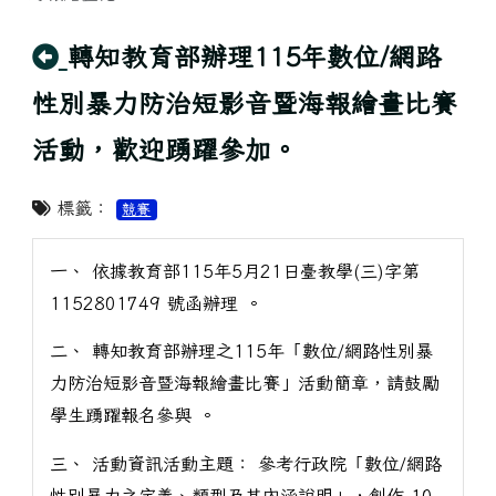
回上頁
轉知教育部辦理115年數位/網路
性別暴力防治短影音暨海報繪畫比賽
活動，歡迎踴躍參加。
標籤：
競賽
一、 依據教育部115年5月21日臺教學(三)字第
1152801749 號函辦理 。
二、 轉知教育部辦理之115年「數位/網路性別暴
力防治短影音暨海報繪畫比賽」活動簡章，請鼓勵
學生踴躍報名參與 。
三、 活動資訊活動主題： 參考行政院「數位/網路