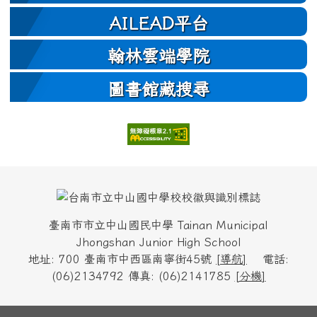
AILEAD平台
翰林雲端學院
圖書館藏搜尋
頁尾區域內容
臺南市市立中山國民中學 Tainan Municipal
Jhongshan Junior High School
地址: 700 臺南市中西區南寧街45號
[
導航
]
電話:
(06)2134792 傳真: (06)2141785
[
分機
]