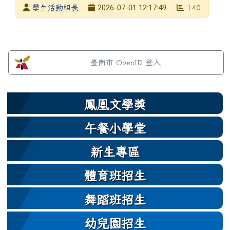
發布者
2026-07-01 12:17:49
學生活動組長
140
發布日期
瀏覽次數
左邊區域內容
臺南市 OpenID 登入
鳳凰文學獎
午餐小學堂
新生專區
體育班招生
舞蹈班招生
幼兒園招生