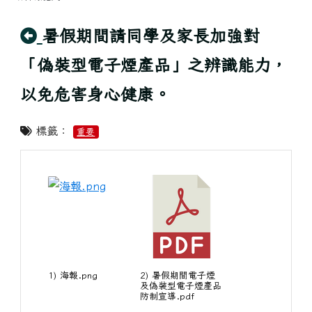
回上頁
暑假期間請同學及家長加強對
「偽裝型電子煙產品」之辨識能力，
以免危害身心健康。
標籤：
重要
1) 海報.png
2) 暑假期間電子煙
及偽裝型電子煙產品
防制宣導.pdf