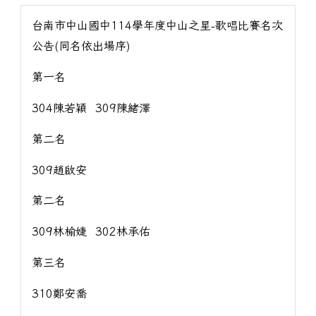
台南市中山國中114學年度中山之星-歌唱比賽名次
公告(同名依出場序)
第一名
304陳若穎 309陳緒澤
第二名
309趙啟安
第二名
309林榆婕 302林承佑
第三名
310鄭安喬