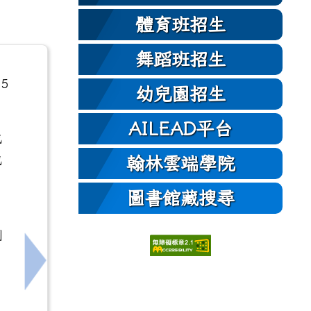
體育班招生
舞蹈班招生
5
幼兒園招生
AILEAD平台
成
或
翰林雲端學院
圖書館藏搜尋
，
測
下一筆：轉知115年度採購專業人員基礎訓練班第