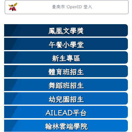
左邊區域內容
臺南市 OpenID 登入
鳳凰文學獎
午餐小學堂
新生專區
體育班招生
舞蹈班招生
幼兒園招生
AILEAD平台
翰林雲端學院