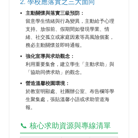
2. 學校應落實之三大面向
主動關懷與落實三級預防：
留意學生情緒與行為變異，主動給予心理
支持。放假前、假期間如發現學業、情
緒、社交孤立或家庭因素等高風險個案，
務必主動關懷並即時通報。
強化宣導與求助觀念：
利用重要集會，建立學生「主動求助」與
「協助同儕求助」的觀念。
營造溫馨校園環境：
於教室明顯處、社團辦公室、布告欄等學
生聚集處，張貼溫馨小語或求助管道海
報。
📞 核心求助資源與專線清單