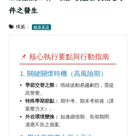
件之發生
標籤：
輔導資源
📌 核心執行要點與行動指南
1. 關鍵關懷時機（高風險期）
季節交替之際：
情緒波動易趨劇烈，需提
高警覺。
特殊學期節點：
期中考、期末考前後（課
業壓力大）。
外在環境變換：
如連續假期、長假期間、
適應不良之個案。