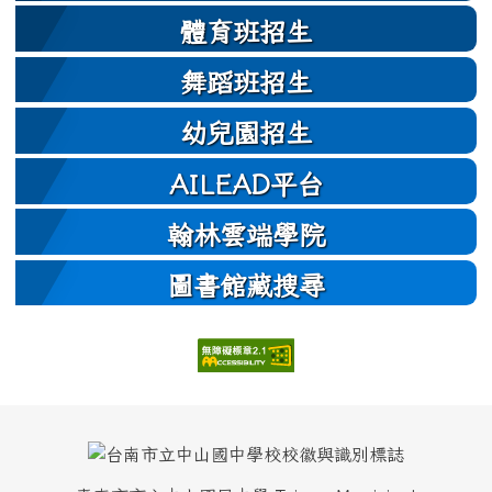
體育班招生
舞蹈班招生
幼兒園招生
AILEAD平台
翰林雲端學院
圖書館藏搜尋
頁尾區域內容