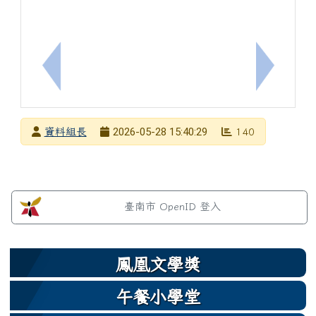
上一筆：轉知115年度全國中小學視障學生夏令營活
下一筆：
發布者
2026-05-28 15:40:29
資料組長
140
發布日期
瀏覽次數
左邊區域內容
臺南市 OpenID 登入
鳳凰文學獎
午餐小學堂