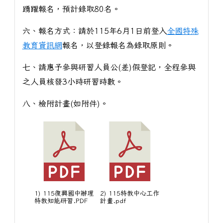
踴躍報名，預計錄取80名。
六、報名方式：請於115年6月1日前登入
全國特殊
教育資訊網
報名，以登錄報名為錄取原則。
七、請惠予參與研習人員公(差)假登記，全程參與
之人員核發3小時研習時數。
八、檢附計畫(如附件)。
1) 115復興國中辦理
2) 115特教中心工作
特教知能研習.PDF
計畫.pdf