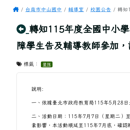
頁尾區域
主內容區域
Home
台南市中山國中
輔導室
校園公告
轉知
回上頁
轉知115年度全國中小
障學生告及輔導教師參加，
標籤：
營隊
說明:
一、依據臺北市政府教育局115年5月28日北
二、活動日期：115年7月7日（星期二）
素影響，本活動順延至115年7月底，確