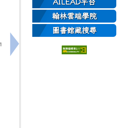
AILEAD平台
翰林雲端學院
圖書館藏搜尋
1
下一筆：復興國中辦理特教專業知能研習(從CRP