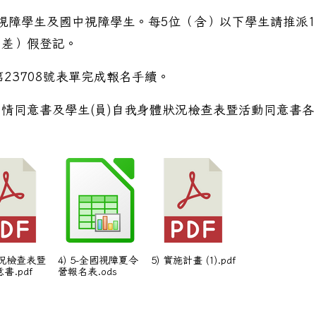
）視障學生及國中視障學生。每5位（含）以下學生請推派1
（差）假登記。
23708號表單完成報名手續。
情同意書及學生(員)自我身體狀況檢查表暨活動同意書各
5年全國性多語多元文化繪本親子共讀心得感想甄選」
狀況檢查表暨
4) 5-全國視障夏令
5) 實施計畫 (1).pdf
書.pdf
營報名表.ods