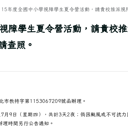
115年度全國中小學視障學生夏令營活動，請貴校推派視障學
學視障學生夏令營活動，請貴校推
請查照。
市教特字第1153067209號函辦理。
至7月9日（星期四），共計3天2夜；倘因颱風或不可抗力
認辦理時間另行公告通知。