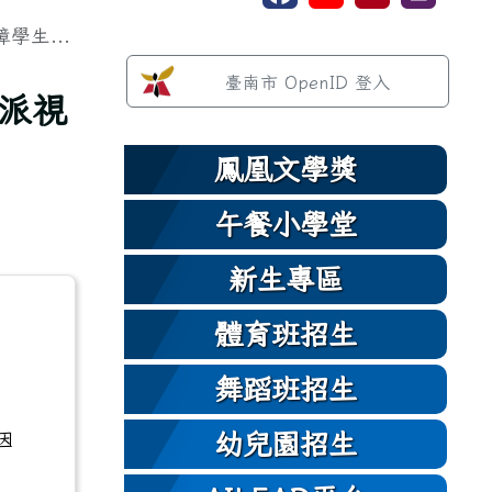
生...
左邊區域內容
臺南市 OpenID 登入
派視
鳳凰文學獎
午餐小學堂
新生專區
體育班招生
舞蹈班招生
幼兒園招生
因