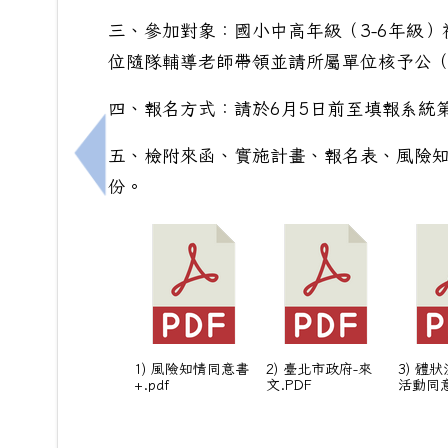
三、參加對象：國小中高年級（3-6年級
位隨隊輔導老師帶領並請所屬單位核予公
四、報名方式：請於6月5日前至填報系統第
五、檢附來函、實施計畫、報名表、風險知
上一筆：轉知教育部國民及學前教育署「11
份。
1) 風險知情同意書
2) 臺北市政府-來
3) 體
+.pdf
文.PDF
活動同意