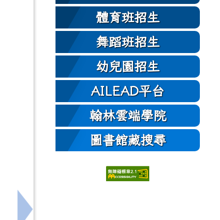
體育班招生
舞蹈班招生
幼兒園招生
AILEAD平台
翰林雲端學院
圖書館藏搜尋
下一筆：轉知115年度全國中小學視障學生夏令