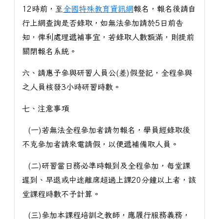
12時前，至
全國特殊教育資訊網
報名，報名後請自
行上網查詢是否錄取，如無法參加請於5日前告
知，俾利處理遞補事宜，若錄取人數額滿，則提前
關閉報名系統。
六、請惠予參與研習人員公(差)假登記，全程參與
之人員核發3小時研習時數。
七、注意事項
(一)若無法全程參加者請勿報名，學員經錄取後
不克參加者請來電請假，以便遞補備取人員。
(二)研習當日務必準時報到及全程參加，每堂課
遲到、早退或中途離席超過上課20分鐘以上者，該
堂課程時數不予計算。
(三)參加本課程培訓之教師，應履行服務義務，