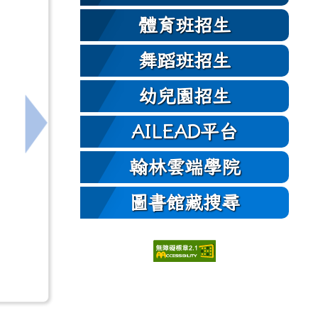
體育班招生
舞蹈班招生
幼兒園招生
AILEAD平台
下一筆：有關本市115年度鑑定評估人員專業知
翰林雲端學院
圖書館藏搜尋