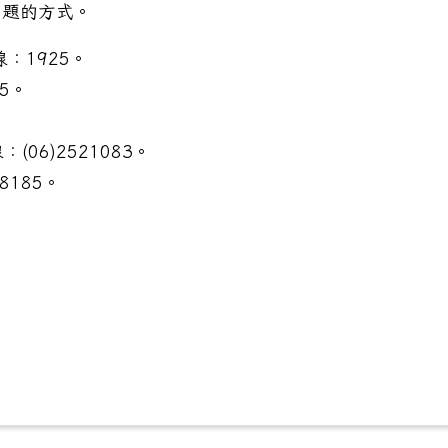
問題的方式。
：1925。
5。
6)2521083。
8185。
法人奇美醫院共同辦理青少年心理健康講座