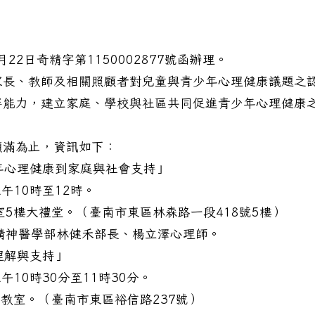
22日奇精字第1150002877號函辦理。
家長、教師及相關照顧者對兒童與青少年心理健康議題之
伴能力，建立家庭、學校與社區共同促進青少年心理健康
額滿為止，資訊如下：
年心理健康到家庭與社會支持」
午10時至12時。
5樓大禮堂。（臺南市東區林森路一段418號5樓）
精神醫學部林健禾部長、楊立澤心理師。
實際招生名額
理解與支持」
午10時30分至11時30分。
教室。（臺南市東區裕信路237號）