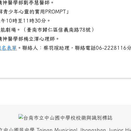
精神醫學部劉亭慧醫師。
解青少年心靈的實用PROMPT」
午10時至11時30分。
能劇場。（臺南市歸仁區信義南路78號）
精神醫學部楊立澤心理師。
報名表單
。聯絡人：蔡羽瑄助理，聯絡電話06-2228116
國民中學 Tainan Municipal Jhongshan Junior Hig