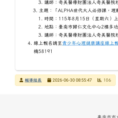
講師：奇美醫療財團法人奇美醫院
主題：「ALPHA世代大人必修課，理
時間：115年8月15日（星期六）上
地點：臺南市歸仁文化中心2樓多功
講師：奇美醫療財團法人奇美醫院
線上報名請至
青少年心理健康講座線上
機58191
發布者
2026-06-30 08:55:47
輔導組長
106
發布日期
瀏覽次數
頁尾區域內容
臺南市市立中山