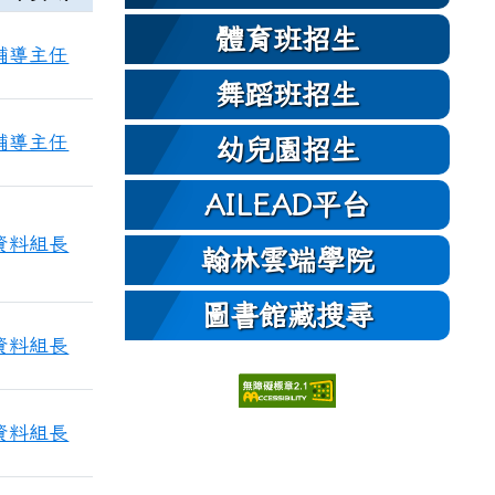
體育班招生
輔導主任
舞蹈班招生
輔導主任
幼兒園招生
AILEAD平台
資料組長
翰林雲端學院
圖書館藏搜尋
資料組長
資料組長