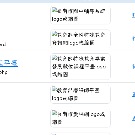
ord
程平臺
.php