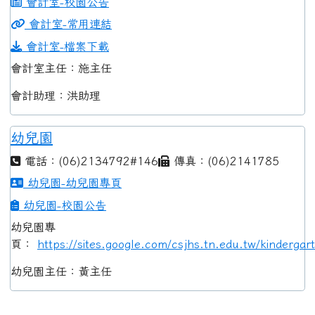
會計室-校園公告
會計室-常用連結
會計室-檔案下載
會計室主任：施主任
會計助理：洪助理
幼兒園
電話：(06)2134792#146
傳真：(06)2141785
幼兒園-幼兒園專頁
幼兒園-校園公告
幼兒園專
頁：
https://sites.google.com/csjhs.tn.edu.tw/kindergar
幼兒園主任：黃主任