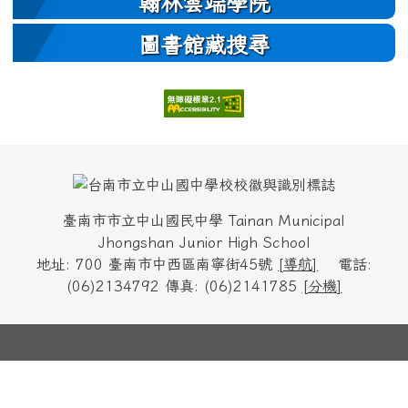
翰林雲端學院
圖書館藏搜尋
頁尾區域內容
臺南市市立中山國民中學 Tainan Municipal
Jhongshan Junior High School
地址: 700 臺南市中西區南寧街45號
[
導航
]
電話:
(06)2134792 傳真: (06)2141785
[
分機
]