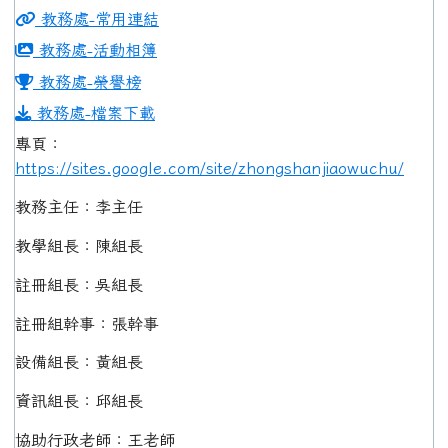
教務處-常用連結
教務處-活動相簿
教務處-榮譽榜
教務處-檔案下載
專頁：
https://sites.google.com/site/zhongshanjiaowuchu/
教務主任：李主任
教學組長：陳組長
註冊組長：吳組長
註冊組幹事：張幹事
設備組長：黃組長
資訊組長：邱組長
協助行政老師：王老師