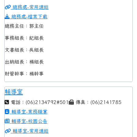
總務處-常用連結
總務處-檔案下載
總務主任：郭主任
事務組長：紀組長
文書組長：吳組長
出納組長：楊組長
財管幹事：楊幹事
輔導室
電話：(06)2134792#501
傳真：(06)2141785
輔導室-業務職掌
輔導室-校園公告
輔導室-常用連結