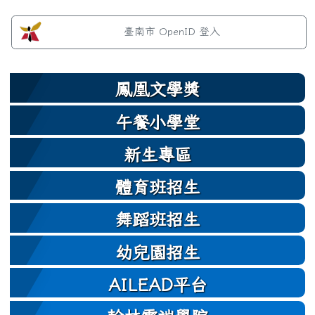
左邊區域內容
臺南市 OpenID 登入
鳳凰文學獎
午餐小學堂
新生專區
體育班招生
舞蹈班招生
幼兒園招生
AILEAD平台