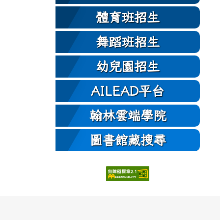
體育班招生
舞蹈班招生
幼兒園招生
AILEAD平台
翰林雲端學院
圖書館藏搜尋