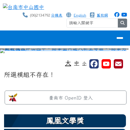
台南市中山國中
跳至主內容區
(06)2134792
分機表
English
舊校網
se
導覽列
⏸
工具列
大
中
小
頁尾區域
主內容區域
所選模組不存在！
左邊區域內容
臺南市 OpenID 登入
鳳凰文學獎