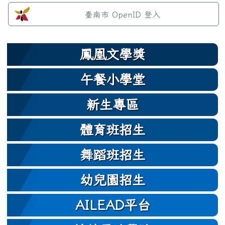
左邊區域內容
臺南市 OpenID 登入
鳳凰文學獎
午餐小學堂
新生專區
體育班招生
舞蹈班招生
幼兒園招生
AILEAD平台